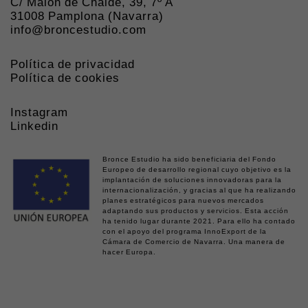
C/ Malón de Chaide, 39, 7º A
31008 Pamplona (Navarra)
info@broncestudio.com
Política de privacidad
Política de cookies
Instagram
Linkedin
Bronce Estudio ha sido beneficiaria del Fondo
Europeo de desarrollo regional cuyo objetivo es la
implantación de soluciones innovadoras para la
internacionalización, y gracias al que ha realizando
planes estratégicos para nuevos mercados
adaptando sus productos y servicios. Esta acción
ha tenido lugar durante 2021. Para ello ha contado
con el apoyo del programa InnoExport de la
Cámara de Comercio de Navarra. Una manera de
hacer Europa.