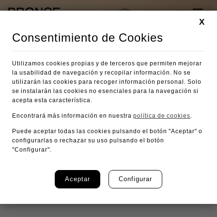
X
Consentimiento de Cookies
Utilizamos cookies propias y de terceros que permiten mejorar
la usabilidad de navegación y recopilar información. No se
utilizarán las cookies para recoger información personal. Solo
se instalarán las cookies no esenciales para la navegación si
acepta esta característica.
Encontrará más información en nuestra
política de cookies
.
Puede aceptar todas las cookies pulsando el botón "Aceptar" o
configurarlas o rechazar su uso pulsando el botón
"Configurar".
Ekhi Gold Chocolates
Aceptar
Configurar
Golden by Nature